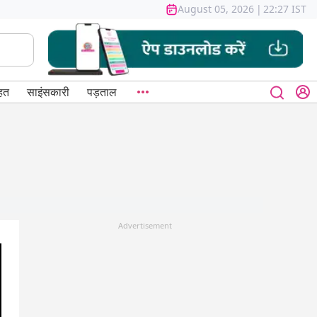
August 05, 2026
|
22:27 IST
हत
साइंसकारी
पड़ताल
Advertisement