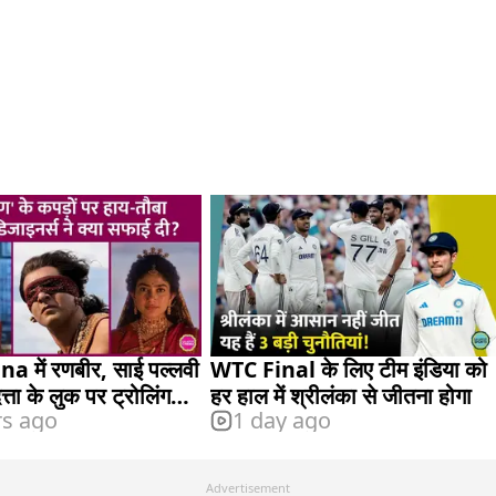
में रणबीर, साई पल्लवी
WTC Final के लिए टीम इंडिया को
्ता के लुक पर ट्रोलिंग
हर हाल में श्रीलंका से जीतना होगा
rs ago
1 day ago
जवाव
Advertisement