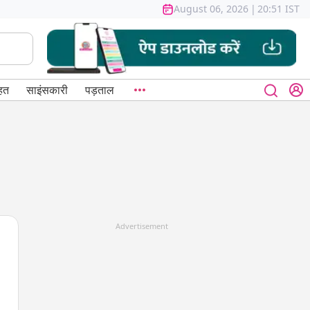
August 06, 2026
|
20:51 IST
हत
साइंसकारी
पड़ताल
Advertisement