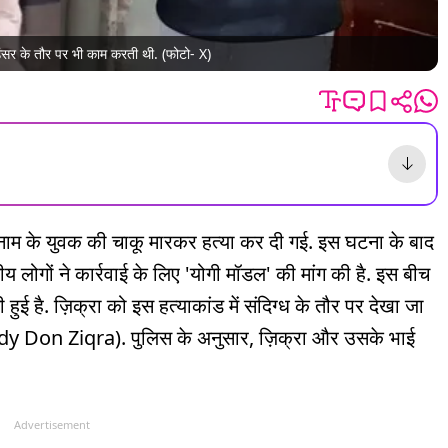
बाउंसर के तौर पर भी काम करती थी. (फोटो- X)
ल नाम के युवक की चाकू मारकर हत्या कर दी गई. इस घटना के बाद
नीय लोगों ने कार्रवाई के लिए 'योगी मॉडल' की मांग की है. इस बीच
ी हुई है. ज़िक्रा को इस हत्याकांड में संदिग्ध के तौर पर देखा जा
 (Lady Don Ziqra). पुलिस के अनुसार, ज़िक्रा और उसके भाई
Advertisement