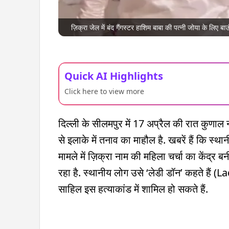
ज़िक्रा जेल में बंद गैंगस्टर हाशिम बाबा की पत्नी जोया के लिए 
Quick AI Highlights
Click here to view more
दिल्ली के सीलमपुर में 17 अप्रैल की रात कुणा
से इलाके में तनाव का माहौल है. खबरें हैं कि स्था
मामले में ज़िक्रा नाम की महिला चर्चा का केंद्र बन
रहा है. स्थानीय लोग उसे ‘लेडी डॉन’ कहते हैं
साहिल इस हत्याकांड में शामिल हो सकते हैं.