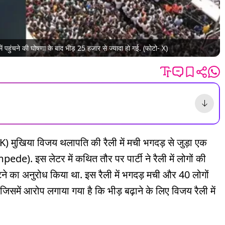
ें पहुंचने की घोषणा के बाद भीड़ 25 हजार से ज्यादा हो गई. (फोटो- X)
K) मुखिया विजय थलापति की रैली में मची भगदड़ से जुड़ा एक
e). इस लेटर में कथित तौर पर पार्टी ने रैली में लोगों की
ाटने का अनुरोध किया था. इस रैली में भगदड़ मची और 40 लोगों
जिसमें आरोप लगाया गया है कि भीड़ बढ़ाने के लिए विजय रैली में