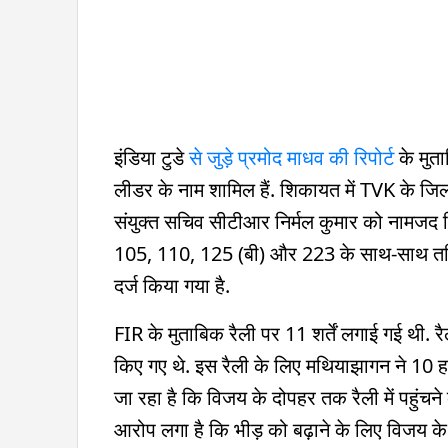
इंडिया टुडे
से जुड़े प्रमोद माधव की रिपोर्ट
के मुता
लीडर के नाम शामिल हैं. शिकायत में TVK के ज
संयुक्त सचिव सीटीआर निर्मल कुमार को नामजद 
105, 110, 125 (बी) और 223 के साथ-साथ तमिल
दर्ज किया गया है.
FIR के मुताबिक रैली पर 11 शर्तें लगाई गई थी. रै
किए गए थे. इस रैली के लिए मथियाझागन ने 10 हजा
जा रहा है कि विजय के दोपहर तक रैली में पहुंचने
आरोप लगा है कि भीड़ को बढ़ाने के लिए विजय के