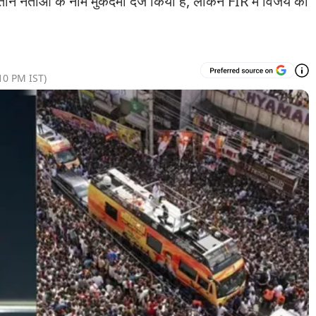
नेताओं के नाम मुकदमा दर्ज किया है, लेकिन FIR में विजय का
10 PM
IST)