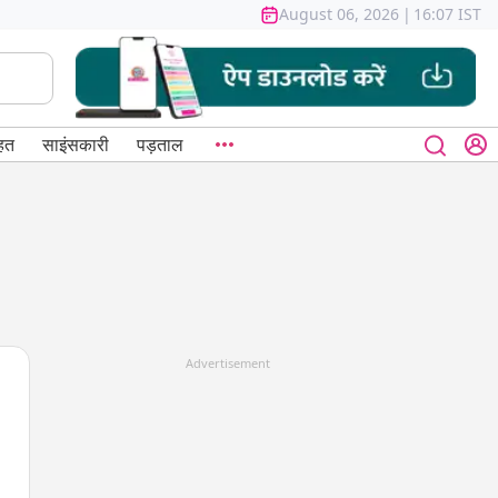
August 06, 2026
|
16:07 IST
हत
साइंसकारी
पड़ताल
Advertisement