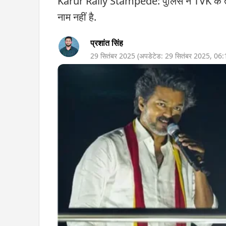
Karur Rally Stampede: पुलिस ने TVK के तीन 
नाम नहीं है.
प्रशांत सिंह
29 सितंबर 2025
(अपडेटेड:
29 सितंबर 2025
,
06: