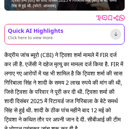
ट्विशा शर्मा (दाएं) की शादी दिसंबर 2025 में गिरिबाला सिंह (बाएं) के बेटे समर्थ
सिंह से हुई थी. (फोटो: आजतक)
Quick AI Highlights
Click here to view more
केंद्रीय जांच ब्यूरो (CBI) ने ट्विशा शर्मा मामले में FIR दर्ज
कर ली है. एजेंसी ने दहेज मृत्यु का मामला दर्ज किया है. FIR में
लगाए गए आरोपों में यह भी शामिल है कि ट्विशा शर्मा की सास
गिरिबाला सिंह ने शादी के समय 2 लाख रुपये की मांग की थी,
जिसे ट्विशा के परिवार ने पूरी कर दी थी. ट्विशा शर्मा की
शादी दिसंबर 2025 में रिटायर्ड जज गिरिबाला के बेटे समर्थ
सिंह से हुई थी. शादी के ठीक पांच महीने बाद 12 मई को
ट्विशा ने कथित तौर पर अपनी जान दे दी. सीबीआई की टीम
ने भोपाल पहुंचकर जांच शुरू कर दी है.