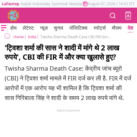
Lallantop
Aajtak
Indiatoday
Sportstak
Newstak
Mumbai Tak
August 07, 2026
Astrotak
|
16:52 IST
होम
लेटेस्ट
न्यूज़
चुनाव
पॉलिटिक्स
स्पोर्ट्स
मौसम
देश
India
Twisha Sharma Death Case CBI FIR Giribala Singh Demanded Rs 2 Lakh bhopal mp
Home
'ट्विशा शर्मा की सास ने शादी में मांगे थे 2 लाख
रुपये', CBI की FIR में और क्या खुलासे हुए?
Twisha Sharma Death Case: केंद्रीय जांच ब्यूरो
(CBI) ने ट्विशा शर्मा मामले में FIR दर्ज कर ली है. FIR में दर्ज
आरोपों में एक आरोप यह भी शामिल है कि ट्विशा शर्मा की
सास गिरिबाला सिंह ने शादी के समय 2 लाख रुपये मांगे थे.
Advertisement