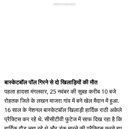
Advertisement
बास्केटबॉल पॉल गिरने से दो खिलाड़ियों की मौत
पहला हादसा मंगलवार, 25 नवंबर की सुबह करीब 10 बजे
रोहतक जिले के लखन माजरा गांव में बने खेल मैदान में हुआ.
16 साल के नेशनल बास्केटबॉल खिलाड़ी हार्दिक राठी अकेले
प्रैक्टिस कर रहे थे. सीसीटीवी फुटेज में साफ दिख रहा है कि
हार्दिक दौड़ लगा रहे थे और डंक मारने की प्रैक्टिस करते हुए