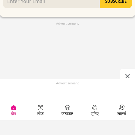
SUBSCRIBE
Advertisement
Advertisement
होम
शोज़
फटाफट
सुनिए
शॉर्ट्स
(
)