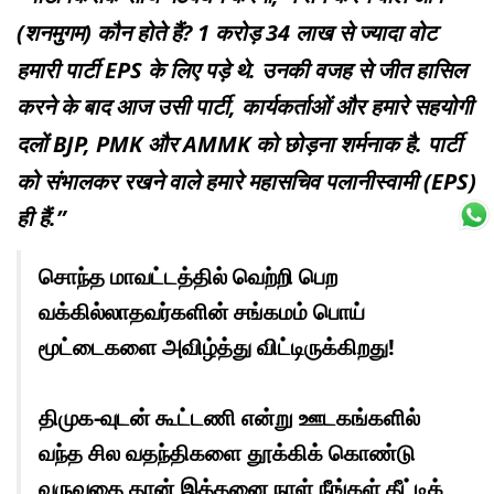
(शनमुगम) कौन होते हैं? 1 करोड़ 34 लाख से ज्यादा वोट
हमारी पार्टी EPS के लिए पड़े थे. उनकी वजह से जीत हासिल
करने के बाद आज उसी पार्टी, कार्यकर्ताओं और हमारे सहयोगी
दलों BJP, PMK और AMMK को छोड़ना शर्मनाक है. पार्टी
को संभालकर रखने वाले हमारे महासचिव पलानीस्वामी (EPS)
ही हैं.”
சொந்த மாவட்டத்தில் வெற்றி பெற
வக்கில்லாதவர்களின் சங்கமம் பொய்
மூட்டைகளை அவிழ்த்து விட்டிருக்கிறது!
திமுக-வுடன் கூட்டணி என்று ஊடகங்களில்
வந்த சில வதந்திகளை தூக்கிக் கொண்டு
வருவதை தான் இத்தனை நாள் நீங்கள் தீட்டிக்