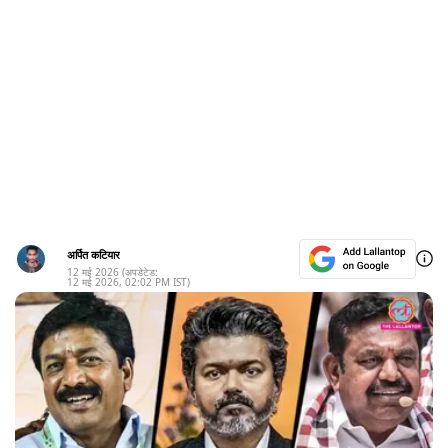
अर्पित कटियार
12 मई 2026
(अपडेटेड:
12 मई 2026
,
02:02 PM
IST)