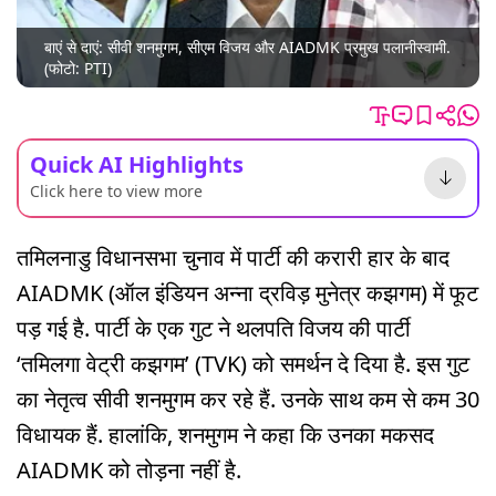
बाएं से दाएं: सीवी शनमुगम, सीएम विजय और AIADMK प्रमुख पलानीस्वामी.
(फोटो: PTI)
Quick AI Highlights
Click here to view more
तमिलनाडु विधानसभा चुनाव में पार्टी की करारी हार के बाद
AIADMK (ऑल इंडियन अन्ना द्रविड़ मुनेत्र कझगम) में फूट
पड़ गई है. पार्टी के एक गुट ने थलपति विजय की पार्टी
‘तमिलगा वेट्री कझगम’ (TVK) को समर्थन दे दिया है. इस गुट
का नेतृत्व सीवी शनमुगम कर रहे हैं. उनके साथ कम से कम 30
विधायक हैं. हालांकि, शनमुगम ने कहा कि उनका मकसद
AIADMK को तोड़ना नहीं है.