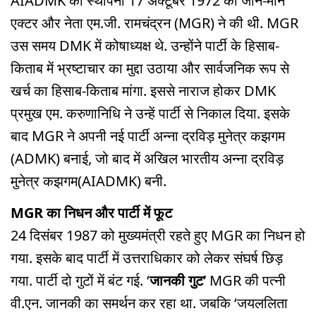
AIADMK की स्थापना 17 अक्टूबर 1972 को जाने-माने
एक्टर और नेता एम.जी. रामचंद्रन (MGR) ने की थी. MGR
उस समय DMK में कोषाध्यक्ष थे. उन्होंने पार्टी के हिसाब-
किताब में भ्रष्टाचार का मुद्दा उठाया और सार्वजनिक रूप से
खर्च का हिसाब-किताब मांगा. इससे नाराज होकर DMK
प्रमुख एम. करुणानिधि ने उन्हें पार्टी से निकाल दिया. इसके
बाद MGR ने अपनी नई पार्टी अन्ना द्रविड़ मुनेत्र कझगम
(ADMK) बनाई, जो बाद में अखिल भारतीय अन्ना द्रविड़
मुनेत्र कझगम(AIADMK) बनी.
MGR का निधन और पार्टी में फूट
24 दिसंबर 1987 को मुख्यमंत्री रहते हुए MGR का निधन हो
गया. इसके बाद पार्टी में उत्तराधिकार को लेकर संघर्ष छिड़
गया. पार्टी दो गुटों में बंट गई. ‘
जानकी गुट’
MGR की पत्नी
वी.एन. जानकी का समर्थन कर रहा था. जबकि ‘जयललिता