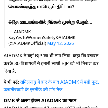
கொண்டிருந்த மாபெரும் திட்டமா?
அதே ஊடகங்களில் நீங்கள் மூன்று பேரும்…
— AIADMK -
SayYesToWomenSafety&AIADMK
(@AIADMKOfficial)
May 12, 2026
AIADMK ने यहां BJP का भी नाम लिया. कहा कि बगावत
करके 30 विधायकों ने हमारी साथी BJP को भी निराश कर
दिया है.
ये भी पढ़ें:
तमिलनाडु में हार के बाद AIADMK में पड़ी फूट,
पलानीस्वामी के इस्तीफे की मांग तेज
DMK से अलग होकर AIADMK का गठन