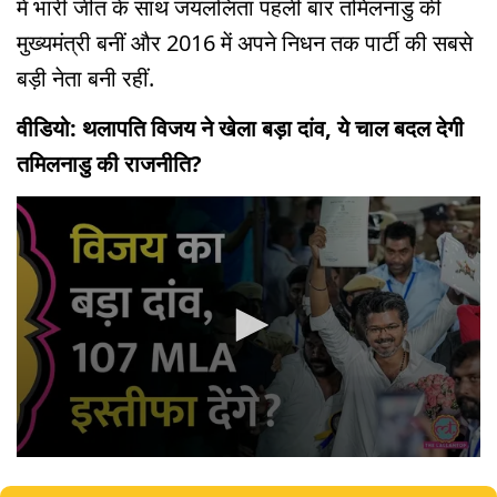
में भारी जीत के साथ जयललिता पहली बार तमिलनाडु की
मुख्यमंत्री बनीं और 2016 में अपने निधन तक पार्टी की सबसे
बड़ी नेता बनी रहीं.
वीडियो: थलापति विजय ने खेला बड़ा दांव, ये चाल बदल देगी
तमिलनाडु की राजनीति?
0
seconds