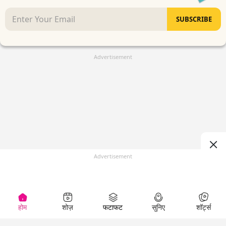
SUBSCRIBE
Advertisement
Advertisement
होम
शोज़
फटाफट
सुनिए
शॉर्ट्स
(
)