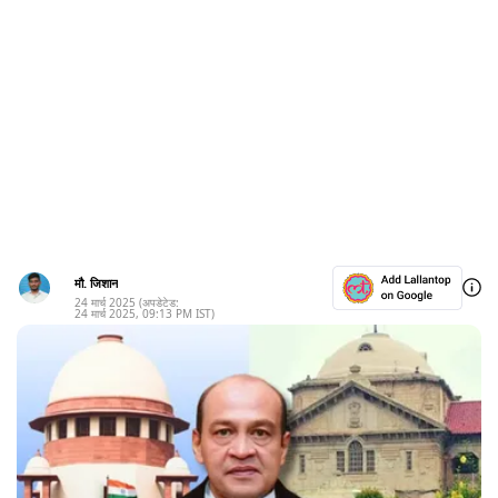
मौ. जिशान
24 मार्च 2025
(अपडेटेड:
24 मार्च 2025
,
09:13 PM
IST)