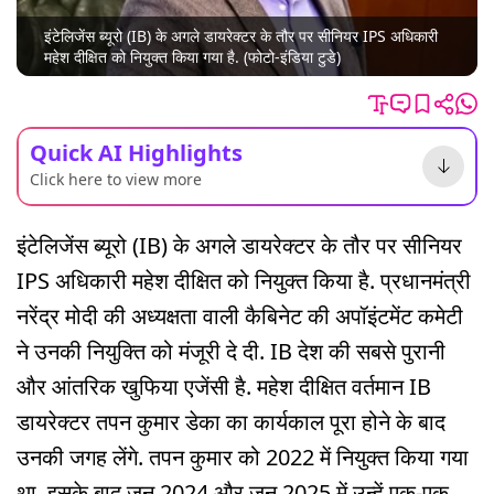
इंटेलिजेंस ब्यूरो (IB) के अगले डायरेक्टर के तौर पर सीनियर IPS अधिकारी
महेश दीक्षित को नियुक्त किया गया है. (फोटो-इंडिया टुडे)
Quick AI Highlights
Click here to view more
इंटेलिजेंस ब्यूरो (IB) के अगले डायरेक्टर के तौर पर सीनियर
IPS अधिकारी महेश दीक्षित को नियुक्त किया है. प्रधानमंत्री
नरेंद्र मोदी की अध्यक्षता वाली कैबिनेट की अपॉइंटमेंट कमेटी
ने उनकी नियुक्ति को मंजूरी दे दी. IB देश की सबसे पुरानी
और आंतरिक खुफिया एजेंसी है. महेश दीक्षित वर्तमान IB
डायरेक्टर तपन कुमार डेका का कार्यकाल पूरा होने के बाद
उनकी जगह लेंगे. तपन कुमार को 2022 में नियुक्त किया गया
था. इसके बाद जून 2024 और जून 2025 में उन्हें एक-एक