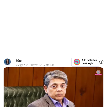
रितिका
25 जून 2026
(पब्लिश्ड:
12:36 AM
IST)