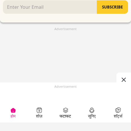
SUBSCRIBE
Advertisement
Advertisement
होम
शोज़
फटाफट
सुनिए
शॉर्ट्स
(
)