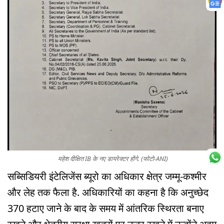
महेश दीक्षित IB के नए डायरेक्टर होंगे. (फोटो-ANI)
सब्सिडियरी इंटेलिजेंस ब्यूरो का अधिकार क्षेत्र जम्मू-कश्मीर
और लेह तक फैला है. अधिकारियों का कहना है कि अनुच्छेद
370 हटाए जाने के बाद के समय में आंतरिक स्थिरता बनाए