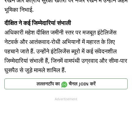
रखने और क्षेत्रीय सुरक्षा खतरों पर नजर रखने में उन्होंने अहम
भूमिका निभाई.
दीक्षित ने कई जिम्मेदारियां संभाली
अधिकारी महेश दीक्षित जमीनी स्तर पर मजबूत इंटेलिजेंस
नेटवर्क और आतंकवाद-रोधी अभियानों में महारत के लिए
पहचाने जाते हैं. उन्होंने इंटेलिजेंस ब्यूरो में कई संवेदनशील
जिम्मेदारियां संभाली हैं, जिनमें वामपंथी उग्रवाद और सीमा-पार
घुसपैठ से जुड़े मामले शामिल हैं.
लल्लनटॉप का
चैनल
करें
JOIN
Advertisement