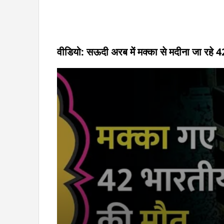
वीडियो: सऊदी अरब में मक्का से मदीना जा रहे 42