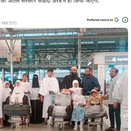
ं का अंतिम संस्कार सऊदी अरब में ही किया जाएगा.
3 PM
IST)