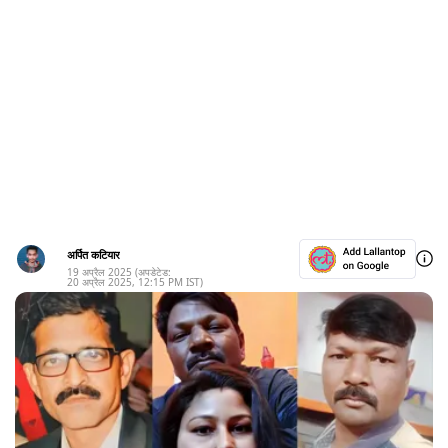
अर्पित कटियार
19 अप्रैल 2025
(अपडेटेड:
20 अप्रैल 2025
,
12:15 PM
IST)