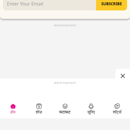
SUBSCRIBE
Advertisement
Advertisement
होम
शोज़
फटाफट
सुनिए
शॉर्ट्स
(
)