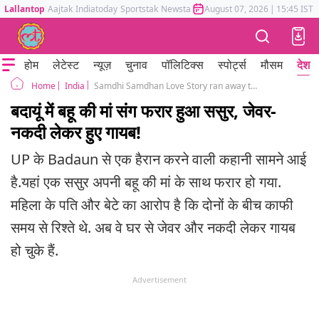
Lallantop
Aajtak
Indiatoday
Sportstak
Newstak
Mumbai Tak
August 07, 2026
Astrotak
|
15:45 IST
होम
लेटेस्ट
न्यूज़
चुनाव
पॉलिटिक्स
स्पोर्ट्स
मौसम
देश
India
Samdhi Samdhan Love Story ran away together badaun uttar pradesh
Home
बदायूं में बहू की मां संग फरार हुआ ससुर, जेवर-
नकदी लेकर हुए गायब!
UP के Badaun से एक हैरान करने वाली कहानी सामने आई
है.यहां एक ससुर अपनी बहू की मां के साथ फरार हो गया.
महिला के पति और बेटे का आरोप है कि दोनों के बीच काफी
समय से रिश्ते थे. अब वे घर से जेवर और नकदी लेकर गायब
हो चुके हैं.
Advertisement