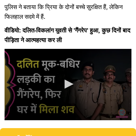
पुलिस ने बताया कि प्रिया के दोनों बच्चे सुरक्षित हैं, लेकिन
फिलहाल सदमे में हैं.
वीडियो: दलित-विकलांग युवती से 'गैंगरेप' हुआ, कुछ दिनों बाद
पीड़िता ने आत्महत्या कर ली
0
seconds
of