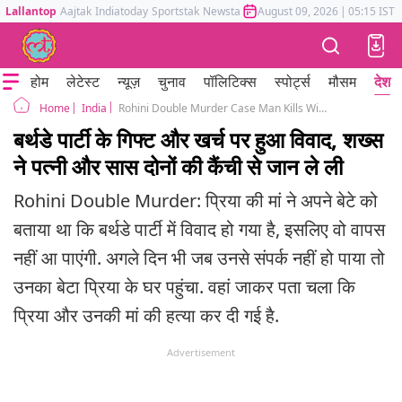
Lallantop
Aajtak
Indiatoday
Sportstak
Newstak
Mumbai Tak
August 09, 2026
Astrotak
|
05:15 IST
होम
लेटेस्ट
न्यूज़
चुनाव
पॉलिटिक्स
स्पोर्ट्स
मौसम
देश
India
Rohini Double Murder Case Man Kills Wife and Mother in Law Over Birthday Gift
Home
बर्थडे पार्टी के गिफ्ट और खर्च पर हुआ विवाद, शख्स
ने पत्नी और सास दोनों की कैंची से जान ले ली
Rohini Double Murder: प्रिया की मां ने अपने बेटे को
बताया था कि बर्थडे पार्टी में विवाद हो गया है, इसलिए वो वापस
नहीं आ पाएंगी. अगले दिन भी जब उनसे संपर्क नहीं हो पाया तो
उनका बेटा प्रिया के घर पहुंचा. वहां जाकर पता चला कि
प्रिया और उनकी मां की हत्या कर दी गई है.
Advertisement