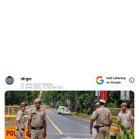
रवि सुमन
31 अगस्त 2025
(अपडेटेड:
31 अगस्त 2025
,
12:55 PM
IST)