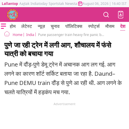
Lallantop
Aajtak
Indiatoday
Sportstak
Newstak
Mumbai Tak
August 06, 2026
Astrotak
|
16:40 IST
होम
लेटेस्ट
न्यूज़
चुनाव
पॉलिटिक्स
स्पोर्ट्स
मौसम
देश
India
Pune passenger train heavy fire panic between passengers
Home
पुणे जा रही ट्रेन में लगी आग, शौचालय में फंसे
यात्री को बचाया गया
Pune में दौंड़-पुणे डेमू ट्रेन में अचानक आग लग गई. आग
लगने का कारण शॉर्ट सर्किट बताया जा रहा है. Daund–
Pune DEMU train दौंड़ से पुणे आ रही थी. आग लगने के
चलते यात्रियों में हड़कंप मच गया.
Advertisement