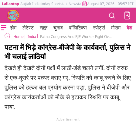
Lallantop
Aajtak
Indiatoday
Sportstak
Newstak
Mumbai Tak
August 07, 2026
Astrotak
|
05:57 IST
होम
लेटेस्ट
न्यूज़
चुनाव
पॉलिटिक्स
स्पोर्ट्स
मौसम
देश
India
Patna Congress And BJP Worker Fight Over PM Abusive Comment
Home
पटना में भिड़े कांग्रेस-बीजेपी के कार्यकर्ता, पुलिस ने
भी चलाई लाठियां
देखते ही देखते दोनों पक्षों में लाठी-डंडे चलने लगीं. दोनों तरफ
से एक-दूसरे पर पत्थर बराए गए. स्थिति को काबू करने के लिए
पुलिस को हल्का बल प्रयोग करना पड़ा. पुलिस ने बीजेपी और
कांग्रेस कार्यकर्ताओं को मौके से हटाकर स्थिति पर काबू
पाया.
Advertisement