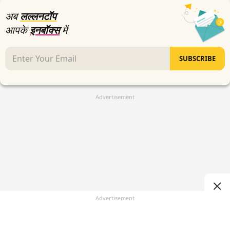
अब
लल्लनटॉप
आपके
इनबॉक्स
में
SUBSCRIBE
Advertisement
Advertisement