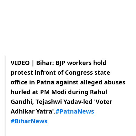
VIDEO | Bihar: BJP workers hold
protest infront of Congress state
office in Patna against alleged abuses
hurled at PM Modi during Rahul
Gandhi, Tejashwi Yadav-led 'Voter
Adhikar Yatra'.
#PatnaNews
#BiharNews