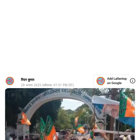
रिदम कुमार
29 अगस्त 2025
(पब्लिश्ड:
01:31 PM
IST)