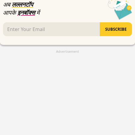
अब
लल्लनटॉप
आपके
इनबॉक्स
में
SUBSCRIBE
Advertisement