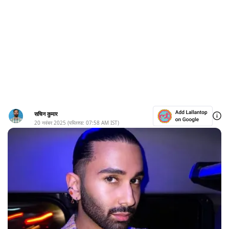
सचिन कुमार
20 नवंबर 2025
(पब्लिश्ड:
07:58 AM
IST)