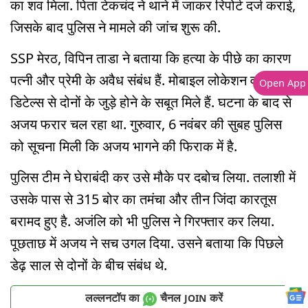
का शव मिला. पिता टेकचंद ने थाने में जाकर रिपोर्ट दर्ज कराई,
जिसके बाद पुलिस ने मामले की जांच शुरू की.
SSP मेरठ, विपिन ताडा ने बताया कि हत्या के पीछे का कारण
पत्नी और प्रेमी के अवैध संबंध हैं. मोबाइल लोकेशन व कॉल
Open App
डिटेल्स से दोनों के जुड़े होने के सबूत मिले हैं. घटना के बाद से
अजय फरार चल रहा था. गुरुवार, 6 नवंबर की सुबह पुलिस
को सूचना मिली कि अजय भागने की फिराक में है.
पुलिस टीम ने घेराबंदी कर उसे मौके पर दबोच लिया. तलाशी में
उसके पास से 315 बोर का तमंचा और तीन जिंदा कारतूस
बरामद हुए है. अजंलि को भी पुलिस ने गिरफ्तार कर लिया.
पूछताछ में अजय ने सच उगल दिया. उसने बताया कि पिछले
डेढ़ साल से दोनों के बीच संबंध थे.
लल्लनटॉप का
चैनल
करें
JOIN