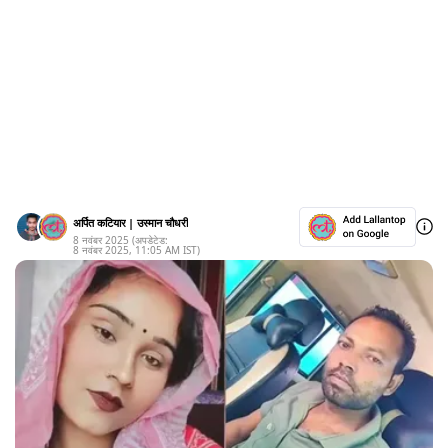
अर्पित कटियार
|
उस्मान चौधरी
8 नवंबर 2025
(अपडेटेड:
8 नवंबर 2025
,
11:05 AM
IST)