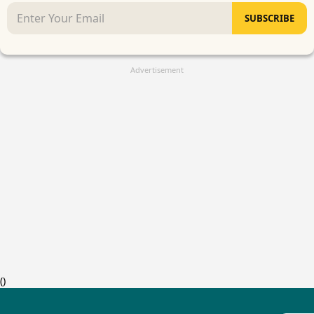
SUBSCRIBE
Advertisement
(
)