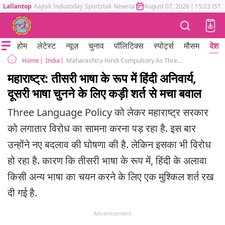
Lallantop
Aajtak
Indiatoday
Sportstak
Newstak
Mumbai Tak
August 07, 2026
Astrotak
|
15:23 IST
होम
लेटेस्ट
न्यूज़
चुनाव
पॉलिटिक्स
स्पोर्ट्स
मौसम
देश
India
Maharashtra Hindi Compulsory As Three Language New GR After Protest Against NEP
Home
महाराष्ट्र: तीसरी भाषा के रूप में हिंदी अनिवार्य,
दूसरी भाषा चुनने के लिए कड़ी शर्त से मचा बवाल
Three Language Policy को लेकर महाराष्ट्र सरकार
को लगातार विरोध का सामना करना पड़ रहा है. इस बार
उन्होंने नए बदलाव की घोषणा की है. लेकिन इसका भी विरोध
हो रहा है. कारण कि तीसरी भाषा के रूप में, हिंदी के अलावा
किसी अन्य भाषा का चयन करने के लिए एक मुश्किल शर्त रख
दी गई है.
Advertisement