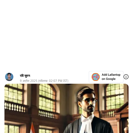
रवि सुमन
9 अप्रैल 2025
(पब्लिश्ड:
02:07 PM
IST)