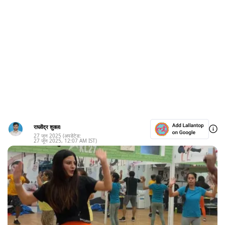
राघवेंद्र शुक्ला
27 जून 2025
(अपडेटेड:
27 जून 2025
,
12:07 AM
IST)