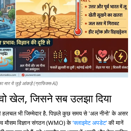
मार ये जुड़े आंकड़े (ग्राफिक्स-AI)
वो खेल, जिसने सब उलझा दिया
वाली हलचल भी जिम्मेदार है. पिछले कुछ समय से 'अल नीनो' के असर
 विश्व मौसम विज्ञान संगठन (WMO) के
‘क्लाइमेट अपडेट’
की मानें