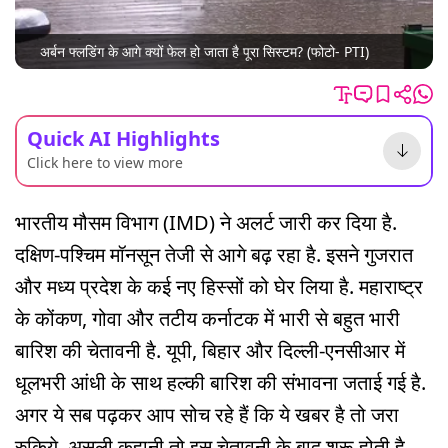
अर्बन फ्लडिंग के आगे क्यों फेल हो जाता है पूरा सिस्टम? (फोटो- PTI)
Quick AI Highlights
Click here to view more
भारतीय मौसम विभाग (IMD) ने अलर्ट जारी कर दिया है.
दक्षिण-पश्चिम मॉनसून तेजी से आगे बढ़ रहा है. इसने गुजरात
और मध्य प्रदेश के कई नए हिस्सों को घेर लिया है. महाराष्ट्र
के कोंकण, गोवा और तटीय कर्नाटक में भारी से बहुत भारी
बारिश की चेतावनी है. यूपी, बिहार और दिल्ली-एनसीआर में
धूलभरी आंधी के साथ हल्की बारिश की संभावना जताई गई है.
अगर ये सब पढ़कर आप सोच रहे हैं कि ये खबर है तो जरा
रुकिये. असली कहानी तो इस चेतावनी के बाद शुरू होती है.