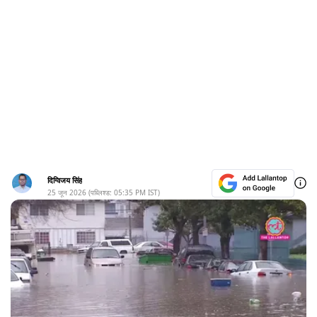
दिग्विजय सिंह
25 जून 2026
(पब्लिश्ड:
05:35 PM
IST)