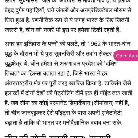
ऊपरी सुबनसिरी जिले का आखिरी सीमावर्ती गांव है. ये इलाका
बेहद दुर्गम पहाड़ियों, घने जंगलों और अनप्रेडिक्टेबल मौसम से
घिरा हुआ है. रणनीतिक रूप से ये जगह भारत के लिए जितनी
जरूरी है, चीन की नजरें भी इस पर हमेशा टिकी रहती हैं.
अगर हम इतिहास के पन्नों को पलटें, तो 1962 के भारत-चीन
युद्ध के दौरान भी ये पूरा सुबनसिरी और तवांग सेक्टर मुख्य
Open App
युद्धक्षेत्र थे. चीन हमेशा से अरुणाचल प्रदेश को 'दक्षिण
तिब्बत' का हिस्सा बताता रहा है, जिसे भारत ने हर
अंतरराष्ट्रीय मंच पर पूरी तरह खारिज किया है. टाक्सिंग जैसे
इलाकों में दोनों देशों की पेट्रोलिंग टीमें एक ही पॉइंट तक जाती
हैं. जब सीमा का कोई परमानेंट डिमार्केशन (सीमांकन) नहीं है,
तो चीन जानबूझकर ऐसे पॉइंट्स के पास अपनी एक्टिविटी
बढ़ाता है ताकि वो भारत पर मनोवैज्ञानिक दबाव बना सके.