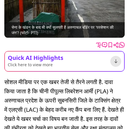
सेना के खंडन के बाद भी क्यों सुलगती है अरुणाचल बॉर्डर पर 'परसेप्शन की
जंग'? (फोटो- PTI)
Quick AI Highlights
Click here to view more
सोशल मीडिया पर एक खबर तेजी से तैरने लगती है. दावा
किया जाता है कि चीनी पीपुल्स लिबरेशन आर्मी (PLA) ने
अरुणाचल प्रदेश के ऊपरी सुबनसिरी जिले के टाक्सिंग क्षेत्र
में एलएसी (LAC) के बेहद करीब नए कैंप बना लिए हैं. देखते ही
देखते ये खबर चर्चा का विषय बन जाती है. इस तरह के दावों
की गंभीरता को देखते हुए भारतीय सेना और रक्षा मंत्रालय को