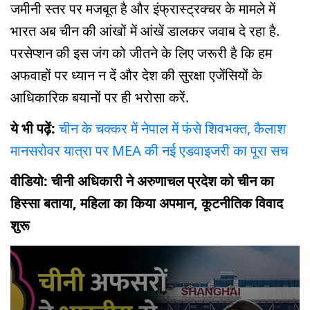
जमीनी स्तर पर मजबूत है और इंफ्रास्ट्रक्चर के मामले में
भारत अब चीन की आंखों में आंखें डालकर जवाब दे रहा है.
परसेप्शन की इस जंग को जीतने के लिए जरूरी है कि हम
अफवाहों पर ध्यान न दें और देश की सुरक्षा एजेंसियों के
आधिकारिक बयानों पर ही भरोसा करें.
ये भी पढ़ें:
चीन के चक्कर में नेपाल में फंसे शिवभक्त, कैलाश
मानसरोवर यात्रा पर MEA की नई एडवाइजरी का पूरा सच
वीडियो: चीनी अधिकारी ने अरुणाचल प्रदेश को चीन का
हिस्सा बताया, महिला का किया अपमान, कूटनीतिक विवाद
शुरू