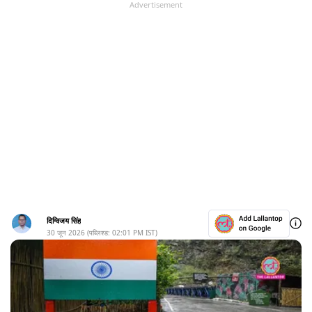
Advertisement
दिग्विजय सिंह
30 जून 2026
(पब्लिश्ड:
02:01 PM
IST)