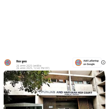
रिदम कुमार
26 अगस्त 2025
(अपडेटेड:
26 अगस्त 2025
,
12:42 PM
IST)