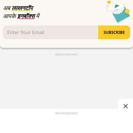
अब
लल्लनटॉप
आपके
इनबॉक्स
में
SUBSCRIBE
Advertisement
Advertisement