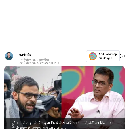
प्रशांत सिंह
19 सितंबर 2025
(अपडेटेड:
20 सितंबर 2025
,
08:35 AM
IST)
पूर्व CJI ने कहा कि ये कहना कि ये केस जस्टिस बेला त्रिवेदी को दिया गया,
वो भी गलत है. (फोटो- X/Lallantop)