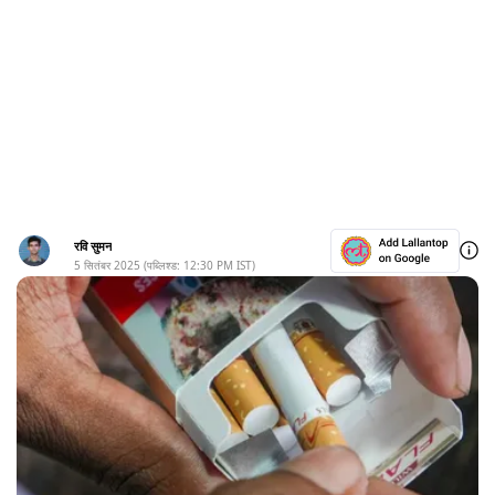
रवि सुमन
5 सितंबर 2025
(पब्लिश्ड:
12:30 PM
IST)