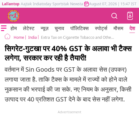
Lallantop
Aajtak
Indiatoday
Sportstak
Newstak
Mumbai Tak
August 07, 2026
Astrotak
|
15:47 IST
होम
लेटेस्ट
न्यूज़
चुनाव
पॉलिटिक्स
स्पोर्ट्स
मौसम
देश
India
Extra Tax on Cigarette Tobacco and Other Sin Goods Over 40 Percent GST
Home
सिगरेट-गुटखा पर 40% GST के अलावा भी टैक्स
लगेगा, सरकार कर रही है तैयारी!
वर्तमान में Sin Goods पर GST के अलावा सेस (उपकर)
लगाया जाता है. ताकि टैक्स के मामले में राज्यों को होने वाले
नुकसान की भरपाई की जा सके. नए नियम के अनुसार, किसी
उत्पाद पर 40 प्रतिशत GST देने के बाद सेस नहीं लगेगा.
Advertisement