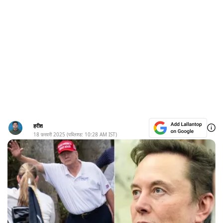
हरीश
18 फ़रवरी 2025
(पब्लिश्ड:
10:28 AM
IST)