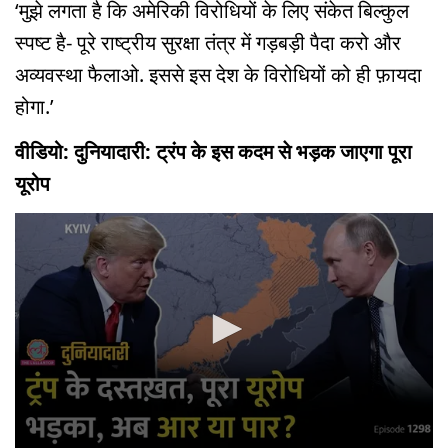
‘मुझे लगता है कि अमेरिकी विरोधियों के लिए संकेत बिल्कुल
स्पष्ट है- पूरे राष्ट्रीय सुरक्षा तंत्र में गड़बड़ी पैदा करो और
अव्यवस्था फैलाओ. इससे इस देश के विरोधियों को ही फ़ायदा
होगा.’
वीडियो: दुनियादारी: ट्रंप के इस कदम से भड़क जाएगा पूरा
यूरोप