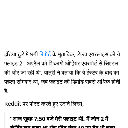
इंडिया टुडे में छपी
रिपोर्ट
के मुताबिक, डेल्टा एयरलाइंस की ये
फ्लाइट 21 अप्रैल को शिकागो ओ’हेयर एयरपोर्ट से सिएटल
की ओर जा रही थी. यात्री ने बताया कि ये ईस्टर के बाद का
पहला सोमवार था, जब फ्लाइट की डिमांड सबसे अधिक होती
है.
Reddit पर पोस्ट करते हुए उसने लिखा,
“आज सुबह 7:50 बजे मेरी फ्लाइट थी. मैं जोन 2 में
बोर्डिंग कर चुका था और सीट नंबर 10 पर बैठ भी चुका