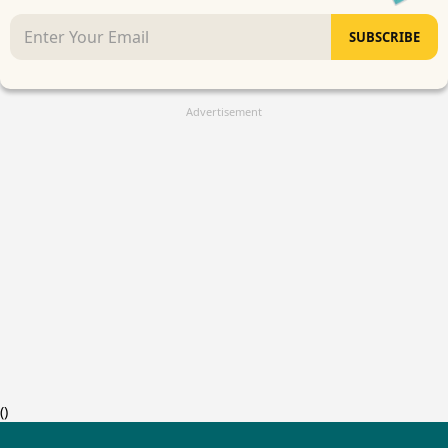
SUBSCRIBE
Advertisement
(
)