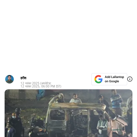
हरीश
12 नवंबर 2025
(अपडेटेड:
12 नवंबर 2025
,
06:00 PM
IST)