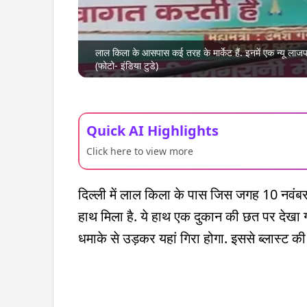
लाल किला के आसपास कई तरह के मार्केट हैं. इनमें एक न्यू लाज
(फोटो- इंडिया टुडे)
Quick AI Highlights
Click here to view more
दिल्ली में लाल किला के पास जिस जगह 10 नवंब
हाथ मिला है. ये हाथ एक दुकान की छत पर देखा 
धमाके से उड़कर यहां गिरा होगा. इससे ब्लास्ट की