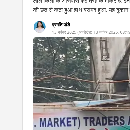
लाल किला के आसपास कई तरह के मार्केट हैं. इनमे
की छत से कटा हुआ हाथ बरामद हुआ. यह दुकान 
प्रगति पांडे
13 नवंबर 2025
(अपडेटेड:
13 नवंबर 2025
,
08:1