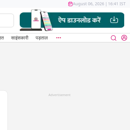
August 06, 2026
|
16:41 IST
हत
साइंसकारी
पड़ताल
Advertisement