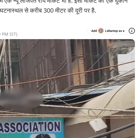
ं एक न्यू लाजपत राय मार्केट भी है. इसी मार्केट की एक दुकान
घटनास्थल से करीब 300 मीटर की दूरी पर है.
9 PM
IST)