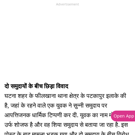
Advertisement
दो समुदायों के बीच छिड़ा विवाद
घटना शहर के फीलखाना थाना क्षेत्र के पटकापुर इलाके की
है, जहां के रहने वाले एक युवक ने सुन्नी समुदाय पर
आपत्तिजनक धार्मिक टिप्पणी कर दी. युवक का नाम मो. कैफ
Open App
उर्फ शोजफ है और वह शिया समुदाय से बताया जा रहा है. इस
पोस्ट के बाद मामला भड़क गया और दो समुदाय के बीच विरोध