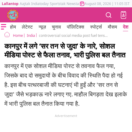
Lallantop
Aajtak
Indiatoday
Sportstak
Newstak
Mumbai Tak
August 08, 2026
Astrotak
|
11:05 IST
होम
लेटेस्ट
न्यूज़
चुनाव
पॉलिटिक्स
स्पोर्ट्स
मौसम
देश
India
controversial social media post fuel tension in Kanpur provocative Slogans raised
Home
कानपुर में लगे ‘सर तन से जुदा’ के नारे, सोशल
मीडिया पोस्ट से फैला तनाव, भारी पुलिस बल तैनात
कानपुर में एक सोशल मीडिया पोस्ट से तवनाव फैल गया,
जिसके बाद दो समुदायों के बीच विवाद की स्थिति पैदा हो गई
है. इस बीच पत्थरबाजी की घटनाएं भी हुईं और 'सर तन से
जुदा' जैसे भड़काऊ नारे लगाए गए. माहौल बिगड़ता देख इलाके
में भारी पुलिस बल तैनात किया गया है.
Advertisement