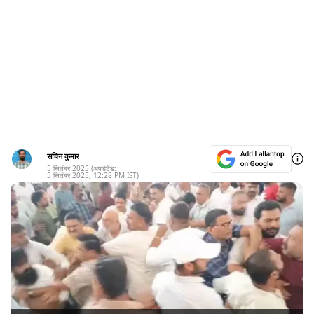
सचिन कुमार
5 सितंबर 2025
(अपडेटेड:
5 सितंबर 2025
,
12:28 PM
IST)