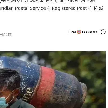
रे महीने कटौती देखने को मिली है. वहीं Silver को लेकर
ही Indian Postal Service के Registered Post की विदाई
 AM
IST)