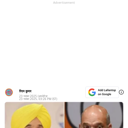
Advertisement
रिदम कुमार
23 नवंबर 2025
(अपडेटेड:
23 नवंबर 2025
,
03:26 PM
IST)