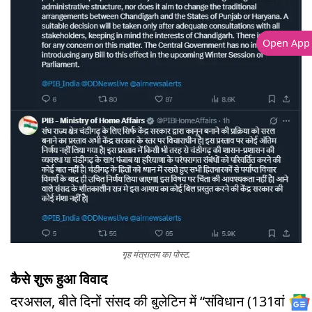
Open App
गृह मंत्रालय का पोस्ट.
कैसे शुरू हुआ विवाद
दरअसल, बीते दिनों संसद की बुलेटिन में “संविधान (131वां