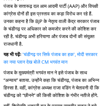
पंजाब के सत्तारूढ़ दल आम आदमी पार्टी (AAP) और विपक्षी
कांग्रेस दोनों ही इस प्रस्ताव का कड़ा विरोध कर रहे हैं.
उनका कहना है कि BJP के नेतृत्व वाली केंद्र सरकार पंजाब
के चंडीगढ़ पर अधिकार को कमजोर करने की कोशिश कर
रही है. चंडीगढ़ अभी हरियाणा और पंजाब दोनों की संयुक्त
राजधानी है.
यह भी पढ़ेंः
'चंडीगढ़ पर सिर्फ पंजाब का हक', मोदी सरकार
का नया प्लान देख बोले CM भगवंत मान
पंजाब के मुख्यमंत्री भगवंत मान ने इसे पंजाब के साथ
“अन्याय” बताया. उन्होंने कहा कि चंडीगढ़, पंजाब का अभिन्न
हिस्सा है. वहीं, कांग्रेस अध्यक्ष राजा वडिंग ने चेतावनी दी कि
चंडीगढ़ को “छीनने” की किसी कोशिश के गंभीर नतीजे होंगे.
वहीं, शिरोमणि अकाली दल के प्रमुख सुखबीर बादल ने इसे