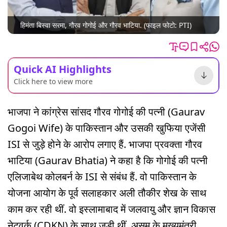
हिमंता बिस्वा सरमा, गौरव गोगोई और गौरव भाटिया. (फाइल फोटो: PTI)
Quick AI Highlights
Click here to view more
भाजपा ने कांग्रेस सांसद गौरव गोगोई की पत्नी (Gaurav
Gogoi Wife) के पाकिस्तान और उसकी खुफिया एजेंसी
ISI से जुड़े होने के आरोप लगाए हैं. भाजपा प्रवक्ता गौरव
भाटिया (Gaurav Bhatia) ने कहा है कि गोगोई की पत्नी
एलिजाबेथ कोलबर्न के ISI से संबंध हैं. वो पाकिस्तान के
योजना आयोग के पूर्व सलाहकार अली तौकीर शेख के साथ
काम कर रही थीं. वो इस्लामाबाद में जलवायु और ज्ञान विकास
नेटवर्क (CDKN) के साथ जुड़ी थीं. असम के मुख्यमंत्री