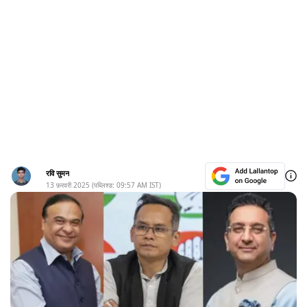
रवि सुमन
13 फ़रवरी 2025
(पब्लिश्ड:
09:57 AM
IST)