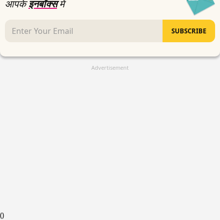
आपके
इनबॉक्स
में
SUBSCRIBE
Advertisement
(
)