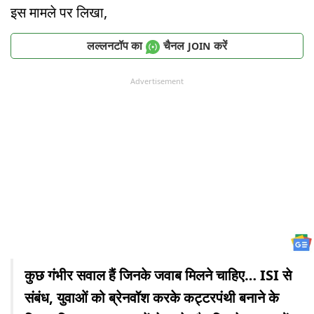
इस मामले पर लिखा,
लल्लनटॉप का
चैनल
करें
JOIN
Advertisement
कुछ गंभीर सवाल हैं जिनके जवाब मिलने चाहिए… ISI से
संबंध, युवाओं को ब्रेनवॉश करके कट्टरपंथी बनाने के