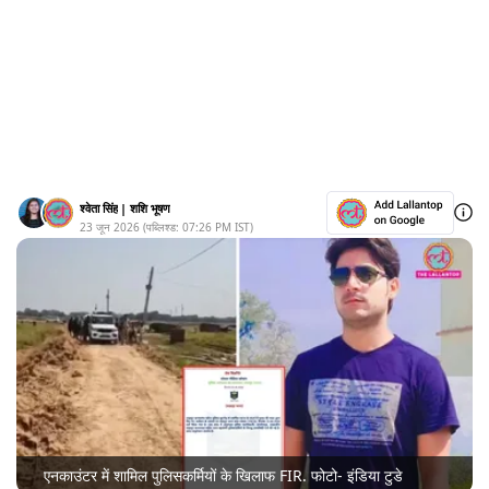
श्वेता सिंह
|
शशि भूषण
23 जून 2026
(पब्लिश्ड:
07:26 PM
IST)
एनकाउंटर में शामिल पुलिसकर्मियों के खिलाफ FIR. फोटो- इंडिया टुडे