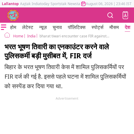
Lallantop
Aajtak
Indiatoday
Sportstak
Newstak
Mumbai Tak
August 06, 2026
Astrotak
|
23:46 IST
होम
लेटेस्ट
न्यूज़
चुनाव
पॉलिटिक्स
स्पोर्ट्स
मौसम
देश
India
bharat tiwari encounter case FIR against Police
Home
भरत भूषण तिवारी का एनकाउंटर करने वाले
पुलिसकर्मी बड़ी मुसीबत में, FIR दर्ज
बिहार के भरत भूषण तिवारी केस में शामिल पुलिसकर्मियों पर
FIR दर्ज की गई है. इससे पहले घटना में शामिल पुुलिसकर्मियों
को सस्पेंड कर दिया गया था.
Advertisement