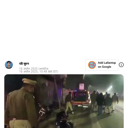
रवि सुमन
16 अप्रैल 2025
(अपडेटेड:
16 अप्रैल 2025
,
10:48 AM
IST)