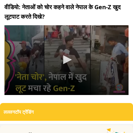
वीडियो: नेताओं को चोर कहने वाले नेपाल के Gen-Z खुद
लूटपाट करते दिखे?
0
seconds
of
लल्लनटॉप ट्रेंडिंग
3
minutes,
19
seconds