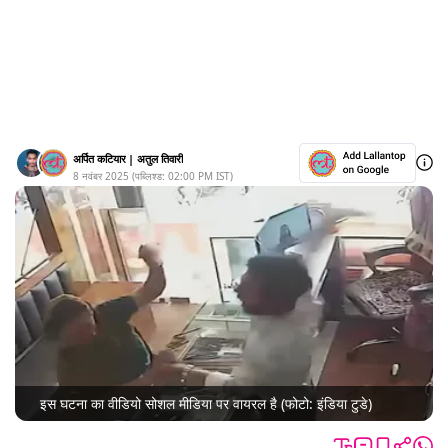
अर्पित कटियार
|
अतुल तिवारी
8 नवंबर 2025
(पब्लिश्ड:
02:00 PM
IST)
इस घटना का वीडियो सोशल मीडिया पर वायरल है (फोटो: इंडिया टुडे)