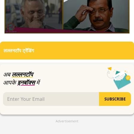
0
seconds
of
लल्लनटॉप ट्रेंडिंग
0
seconds
अब
लल्लनटॉप
आपके
इनबॉक्स
में
SUBSCRIBE
Advertisement