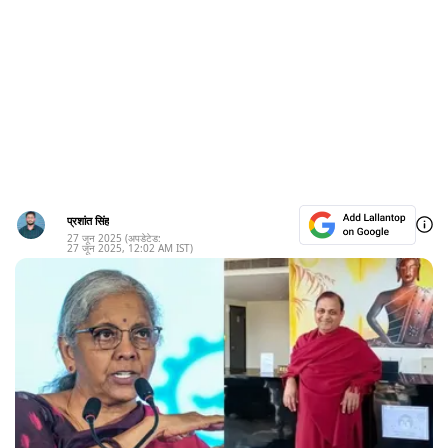
प्रशांत सिंह
27 जून 2025
(अपडेटेड:
27 जून 2025
,
12:02 AM
IST)