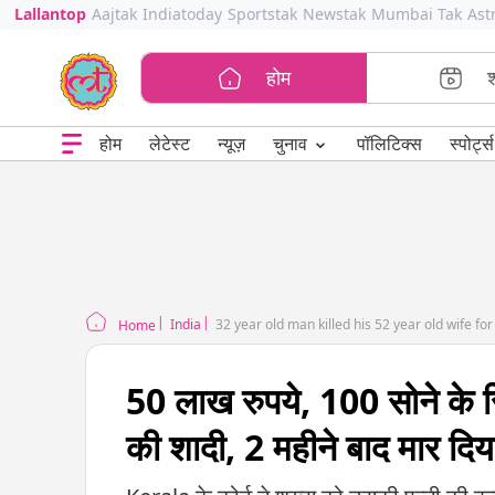
Lallantop
Aajtak
Indiatoday
Sportstak
Newstak
Mumbai Tak
Ast
होम
⌄
चुनाव
होम
लेटेस्ट
न्यूज़
पॉलिटिक्स
स्पोर्ट्स
India
32 year old man killed his 52 year old wife fo
Home
50 लाख रुपये, 100 सोने के 
की शादी, 2 महीने बाद मार दिय