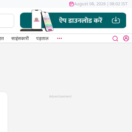
August 08, 2026
|
08:02 IST
हत
साइंसकारी
पड़ताल
Advertisement