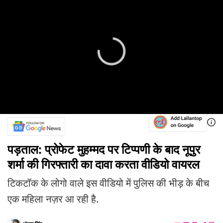
पड़ताल: प्रोफेट मुहम्मद पर टिप्पणी के बाद नूपुर
शर्मा की गिरफ्तारी का दावा करता वीडियो वायरल
टिकटॉक के लोगो वाले इस वीडियो में पुलिस की भीड़ के बीच
एक महिला नज़र आ रही है.