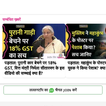
सम्बंधित ख़बरें
पड़ताल: पुरानी कार बेचने पर 18% 
पड़ताल: महाकुंभ के पोस्टर
GST, वित्त मंत्री निर्मला सीतारमण के इस 
युवक ने किया पेशाब? क्या
वीडियो की सच्चाई क्या है?
लल्लनटॉप का
चैनल
करें
JOIN