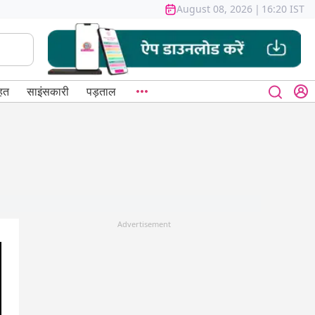
August 08, 2026
|
16:20 IST
हत
साइंसकारी
पड़ताल
Advertisement