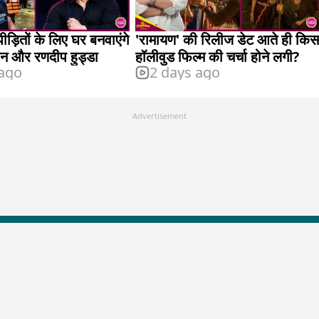
ड़ितों के लिए घर बनवाएंगे
'रामायण' की रिलीज डेट आते ही किस
 और रणदीप हुड्डा
हॉलीवुड फिल्म की चर्चा होने लगी?
 ago
2 days ago
Advertisement
LallanKhas News
Entertainment New
Hindi Satire & Humor
Entertainment News Hindi
Lallankhas Specials
Top stories Cinema
Breaking News
Entertainment Special New