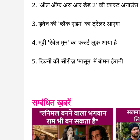
2. 'ऑल ऑफ अस आर डेड 2' की कास्ट अनाउंस
3. ड्वेन की 'ब्लैक एडम' का ट्रेलर आएगा
4. मूवी 'रेबेल मून' का फर्स्ट लुक आया है
5. डिज़्नी की सीरीज़ 'मासूम' में बोमन ईरानी
सम्बंधित ख़बरें