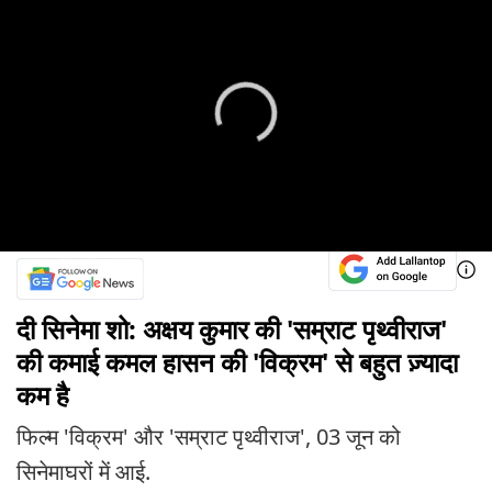
दी सिनेमा शो: अक्षय कुमार की 'सम्राट पृथ्वीराज'
की कमाई कमल हासन की 'विक्रम' से बहुत ज़्यादा
कम है
फिल्म 'विक्रम' और 'सम्राट पृथ्वीराज', 03 जून को
सिनेमाघरों में आई.