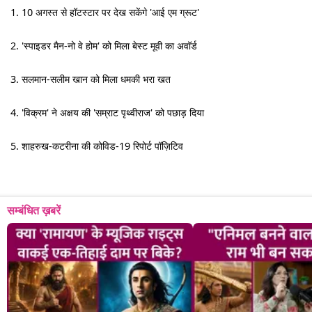
1. 10 अगस्त से हॉटस्टार पर देख सकेंगे 'आई एम ग्रूट'
2. 'स्पाइडर मैन-नो वे होम' को मिला बेस्ट मूवी का अवॉर्ड
3. सलमान-सलीम खान को मिला धमकी भरा खत
4. 'विक्रम' ने अक्षय की 'सम्राट पृथ्वीराज' को पछाड़ दिया
5. शाहरुख-कटरीना की कोविड-19 रिपोर्ट पॉज़िटिव
सम्बंधित ख़बरें