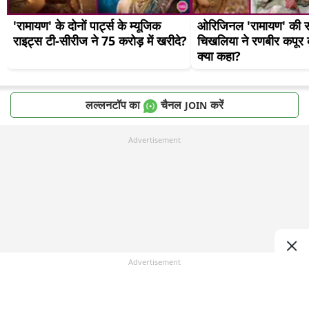
'रामायण' के दोनों पार्ट्स के म्यूजिक 
ओरिजिनल 'रामायण' की सी
राइट्स टी-सीरीज ने 75 करोड़ में खरीदे?
चिखलिया ने रणबीर कपूर क
क्या कहा?
लल्लनटॉप का
चैनल
करें
JOIN
Advertisement
Advertisement