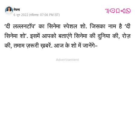
मेघना
6 जून 2022
(
पब्लिश्ड:
07:06 PM
IST
)
‘दी लल्लनटॉप’ का सिनेमा स्पेशल शो. जिसका नाम है ‘दी
सिनेमा शो’. इसमें आपको बताएंगे सिनेमा की दुनिया की, रोज़
की, तमाम ज़रूरी ख़बरें. आज के शो में जानेंगे–
Advertisement