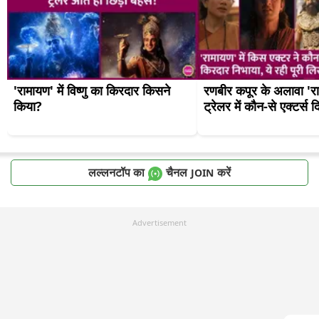
'रामायण' में विष्णु का किरदार किसने 
रणबीर कपूर के अलावा 'रा
किया?
ट्रेलर में कौन-से एक्टर्स 
लल्लनटॉप का
चैनल
करें
JOIN
Advertisement