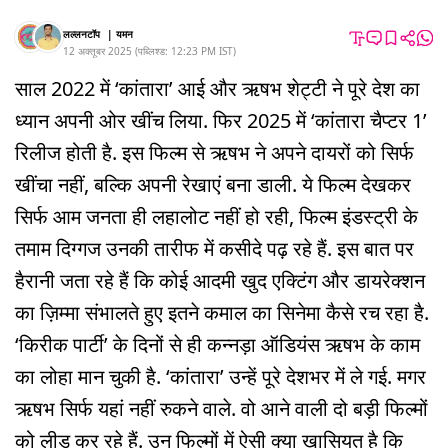
लल्लनटॉप
|
यमन
12 अक्तूबर 2025
(
पब्लिश्ड:
12:23 PM
IST
)
साल 2022 में ‘कांतारा’ आई और ऋषभ शेट्टी ने पूरे देश का
ध्यान अपनी ओर खींच लिया. फिर 2025 में ‘कांतारा चैप्टर 1’
रिलीज होती है. इस फिल्म से ऋषभ ने अपने दायरों को सिर्फ
खींचा नहीं, बल्कि अपनी रेखाएं बना डाली. ये फिल्म देखकर
सिर्फ आम जनता ही लहालोट नहीं हो रही, फिल्म इंडस्ट्री के
तमाम दिग्गज उनकी तारीफ में कसीदे पढ़ रहे हैं. इस बात पर
हैरानी जता रहे हैं कि कोई आदमी खुद एक्टिंग और डायरेक्शन
का ज़िम्मा संभालते हुए इतने कमाल का सिनेमा कैसे रच रहा है.
‘किरीक पार्टी’ के दिनों से ही कन्नड़ा ऑडियंस ऋषभ के काम
का लोहा मान चुकी है. ‘कांतारा’ उन्हें पूरे देशभर में ले गई. मगर
ऋषभ सिर्फ यहां नहीं रुकने वाले. वो आने वाली दो बड़ी फिल्मों
को लीड कर रहे हैं. उन फिल्मों में ऐसी क्या खासियत है कि