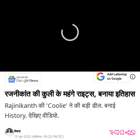
रजनीकांत की कुली के महंगे राइट्स, बनाया इतिहास
Rajinikanth की 'Coolie' ने की बड़ी डील. बनाई
History. देखिए वीडियो.
मेघना
19 जून 2025
(
पब्लिश्ड:
09:20 PM
IST
)