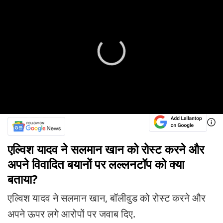
एल्विश यादव ने सलमान खान को रोस्ट करने और
अपने विवादित बयानों पर लल्लनटॉप को क्या
बताया?
एल्विश यादव ने सलमान खान, बॉलीवुड को रोस्ट करने और
अपने ऊपर लगे आरोपों पर जवाब दिए.