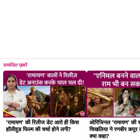
सम्बंधित ख़बरें
'रामायण' की रिलीज डेट आते ही किस 
ओरिजिनल 'रामायण' की सी
हॉलीवुड फिल्म की चर्चा होने लगी?
चिखलिया ने रणबीर कपूर क
क्या कहा?