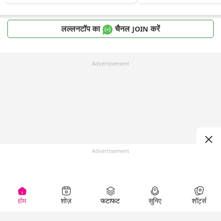
लल्लनटॉप का
चैनल
करें
JOIN
Advertisement
Advertisement
होम
शोज़
फटाफट
सुनिए
शॉर्ट्स