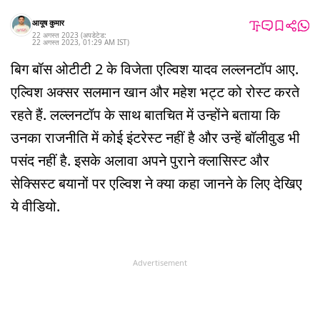
आयूष कुमार
22 अगस्त 2023
(अपडेटेड:
22 अगस्त 2023
,
01:29 AM
IST
)
बिग बॉस ओटीटी 2 के विजेता एल्विश यादव लल्लनटॉप आए.
एल्विश अक्सर सलमान खान और महेश भट्ट को रोस्ट करते
रहते हैं. लल्लनटॉप के साथ बातचित में उन्होंने बताया कि
उनका राजनीति में कोई इंटरेस्ट नहीं है और उन्हें बॉलीवुड भी
पसंद नहीं है. इसके अलावा अपने पुराने क्लासिस्ट और
सेक्सिस्ट बयानों पर एल्विश ने क्या कहा जानने के लिए देखिए
ये वीडियो.
Advertisement