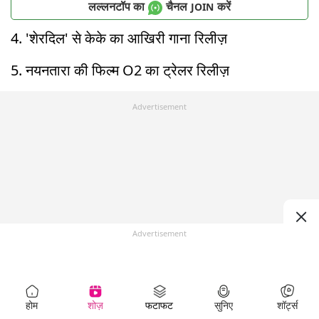
लल्लनटॉप का
चैनल
करें
JOIN
4. 'शेरदिल' से केके का आखिरी गाना रिलीज़
5. नयनतारा की फिल्म O2 का ट्रेलर रिलीज़
Advertisement
Advertisement
होम
शोज़
फटाफट
सुनिए
शॉर्ट्स