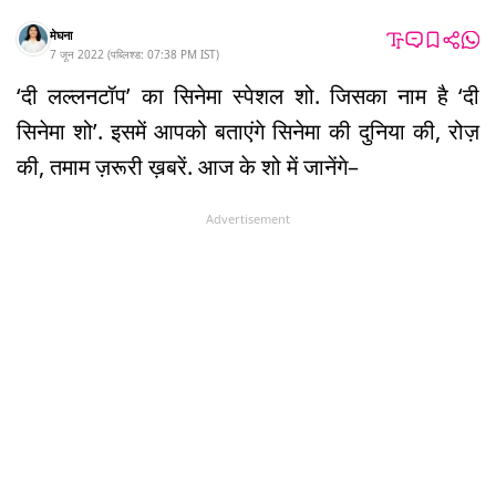
मेघना
7 जून 2022
(
पब्लिश्ड:
07:38 PM
IST
)
‘दी लल्लनटॉप’ का सिनेमा स्पेशल शो. जिसका नाम है ‘दी
सिनेमा शो’. इसमें आपको बताएंगे सिनेमा की दुनिया की, रोज़
की, तमाम ज़रूरी ख़बरें. आज के शो में जानेंगे–
Advertisement