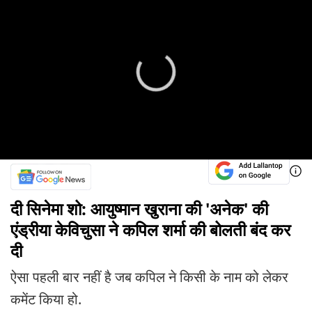
दी सिनेमा शो: आयुष्मान खुराना की 'अनेक' की
एंड्रीया केविचुसा ने कपिल शर्मा की बोलती बंद कर
दी
ऐसा पहली बार नहीं है जब कपिल ने किसी के नाम को लेकर
कमेंट किया हो.