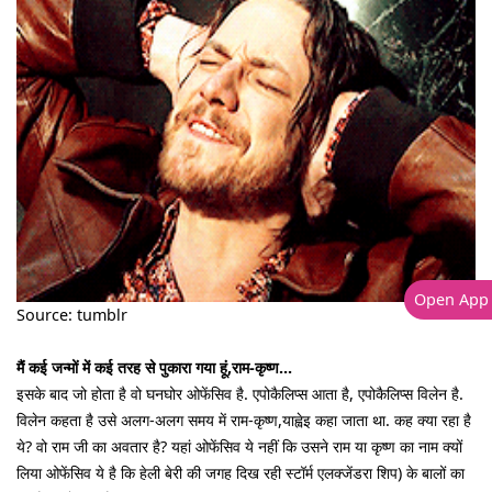
Open App
Source: tumblr
मैं कई जन्मों में कई तरह से पुकारा गया हूं,राम-कृष्ण...
इसके बाद जो होता है वो घनघोर ओफेंसिव है. एपोकैलिप्स आता है, एपोकैलिप्स विलेन है.
विलेन कहता है उसे अलग-अलग समय में राम-कृष्ण,याह्वेइ कहा जाता था. कह क्या रहा है
ये? वो राम जी का अवतार है? यहां ओफेंसिव ये नहीं कि उसने राम या कृष्ण का नाम क्यों
लिया ओफेंसिव ये है कि हेली बेरी की जगह दिख रही स्टॉर्म एलक्जेंडरा शिप) के बालों का