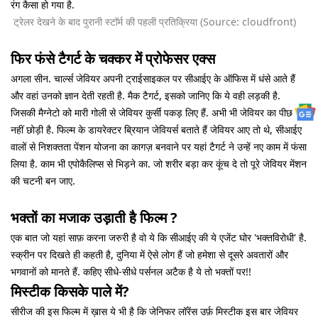
रंग कैसा हो गया है.
ट्रेलर देखने के बाद पुरानी स्टॉर्म की पहली प्रतिक्रिया (Source: cloudfront)
फिर फंसे टैगर्ट के चक्कर में प्रोफेसर एक्स
अगला सीन. चार्ल्स जेवियर अपनी ट्राईसाइकल पर सीआईए के ऑफिस में धंसे आते हैं
और वहां उनको ज्ञान देती रहती है. मैक टैगर्ट, इसको जानिए कि ये वही लड़की है.
जिसकी मैग्नेटो को मारी गोली से जेवियर कुर्सी पकड़ लिए हैं. अभी भी जेवियर का पीछा
नहीं छोड़ी है. फिल्म के डायरेक्टर ब्रियान जेवियर्स बताते हैं जेवियर आए तो थे, सीआईए
वालों से निशक्तता पेंशन योजना का कागज़ बनवाने पर यहां टैगर्ट ने उन्हें नए काम में फंसा
लिया है. काम भी एपोकैलिप्स से भिड़ने का. जो शरीर बड़ा कर कूंच दे तो पूरे जेवियर मेंशन
की चटनी बन जाए.
भक्तों का मजाक उड़ाती है फिल्म ?
एक बात जो यहां साफ़ करना जरुरी है वो ये कि सीआईए की ये एजेंट घोर 'भक्तविरोधी' है.
स्क्रीन पर दिखते ही कहती है, दुनिया में ऐसे लोग हैं जो हमेशा से दूसरे अवतारों और
भगवानों को मानते हैं. कहिए सीधे-सीधे पर्सनल अटैक है ये तो भक्तों पर!!
मिस्टीक किसके पाले में?
सीरीज की इस फिल्म में ख़ास ये भी है कि जेनिफर लॉरेंस उर्फ़ मिस्टीक इस बार जेवियर