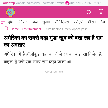
Lallantop
Aajtak
Indiatoday
Sportstak
Newstak
Mumbai Tak
August 08, 2026
Astrotak
|
21:42 IST
होम
लेटेस्ट
न्यूज़
चुनाव
पॉलिटिक्स
स्पोर्ट्स
मौसम
देश
Entertainment
Truth behind X-Men: Apocalypse
Home
अमेरिका का सबसे बड़ा गुंडा खुद को बता रहा है राम
का अवतार
अमेरिका में है हॉलीवुड. वहां का नीले रंग का बड़ा सा विलेन है.
कहता है उसे एक समय राम कहा जाता था.
Advertisement