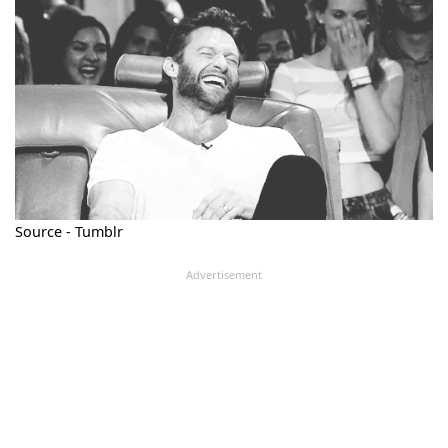
Source - Tumblr
Advertisement