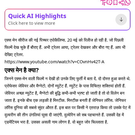
Quick AI Highlights
Click here to view more
एक्स मेन सीरीज की नई पिच्चर एपोकैलिप्स. 20 मई को रिलीज हो रही है. जो पिछली
फिल्में देख चुके हैं बौराए हैं. अभी ट्रेलर आया, ट्रेलर देखकर और बौरा गए हैं. आप भी
देखिए ट्रेलर.
https://www.youtube.com/watch?v=COvnHv42T-A
एक्स मेन है क्या?
जिनने एक्स-मेन वाली फिल्में न देखी हो उनके लिए फुर्ती में बता दें. दो दोस्त हुआ करते थे.
प्रोफेसर जेवियर और मैग्नेटो. दोनों म्युटेंट हैं. म्युटेंट के पास विचित्र शक्तियां होती हैं.
जेवियर अच्छा म्युटेंट है, मैग्नेटो की बुद्धि कभी-कभी भ्रष्ट हो जाती है तो वो विलेन बन
जाता है. इनके बीच एक लड़की है मिस्टीक. मिस्टीक बनती हैं जेनिफर लॉरेंस. जेनिफर
लॉरेंस दुनिया की सबसे सुंदर औरत हैं. इस बात पर किसी ने एतराज़ किया तो उसके पेट में
वुल्वरीन की तीन उंगलियां घुसा दी जाएंगी. वुल्वेरिन को सब पहचानते हैं. उसकी देह में
एडमेंटियम भरा है. उसका असली नाम लोगन है. वो बहुत जोर चिल्लाता है.