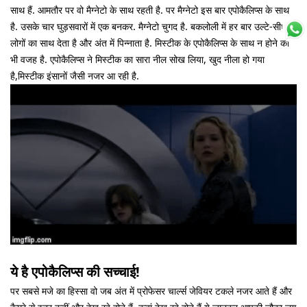
साथ हैं. आमतौर पर वो मैग्नेटो के साथ रहती है. पर मैग्नेटो इस बार एपोकैलिप्स के साथ
है. उसके चार घुड़सवारों में एक बनकर. मैग्नेटो चुगद है. बकलोली में हर बार उल्टे-सीधे
लोगों का साथ देता है और अंत में पिन्नाता है. मिस्टीक के एपोकैलिप्स के साथ न होने की
भी वजह है. एपोकैलिप्स ने मिस्टीक का सारा नील सोख लिया, खुद नीला हो गया
है,मिस्टीक इंसानों जैसी नजर आ रही है.
ये है एपोकैलिप्स की सच्चाई!
पर सबसे मजे का हिस्सा वो जब अंत में प्रोफेसर चार्ल्स जेवियर टकले नजर आते हैं और