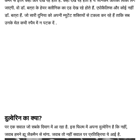
कैमरे से इतर कहीं और देख रहे होते हैं. कहां देख रहे होते हैं ये जानकर आपकी लौका लग
जाएगी. वो डॉ. बत्रा के हेयर क्लीनिक का एड देख रहे होते हैं. एपोकैलिप्स और कोई नहीं
डॉ. बत्रा हैं. जो सारी दुनिया को अपनी म्युटेंट शक्तियों से टकला कर रहे हैं ताकि सब
उनके मेल कभी स्पैम में न पटक दें .
वुल्वेरिन का क्या?
पर एक सवाल जो सबके दिमाग में आ रहा है. इस फिल्म में अपना वुल्वेरिन है कि नहीं,
जवाब हमने ह्यू जैकमैन से मांगा. जवाब तो नहीं सवाल पर प्रतिक्रिया ये आई है.