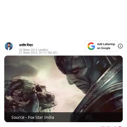
आशीष मिश्रा
20 दिसंबर 2015
(अपडेटेड:
21 दिसंबर 2015
,
01:11 PM
IST)
Source - Fox Star India