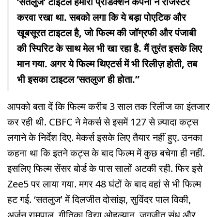
‘सतलुज’ टाइटल हमारी प्रोडक्शन कंपनी ने रजिस्टर
करवा रखा था. सबको लगा कि ये बड़ा पोएटिक और
खूबसूरत टाइटल है, जो फिल्म की जॉग्रफी और पंजाबी
की स्पिरिट के साथ मेल भी खा रहा है. मैं तुरंत इसके लिए
मान गया. अगर ये फिल्म थिएटर्स में भी रिलीज़ होती, तब
भी इसका टाइटल ‘सतलुज’ ही होता.”
आपको बता दें कि फिल्म करीब 3 साल तक रिलीज का इंतजार
कर रही थी. CBFC ने मेकर्स से इसमें 127 से ज़्यादा कट्स
लगाने के निर्देश दिए. मेकर्स इसके लिए तैयार नहीं हुए. उनका
कहना था कि इतने कट्स के बाद फिल्म में कुछ बचेगा ही नहीं.
इसलिए फिल्म सेंसर बोर्ड के पास सालों अटकी रही. फिर इसे
Zee5 पर लाया गया. मगर 48 घंटों के बाद वहां से भी फिल्म
हट गई. ‘सतलुज’ में दिलजीत दोसांझ, सुविंदर पाल विकी,
अर्जुन रामपाल, गीतिका विद्या ओहल्यान, जगजीत संधु और