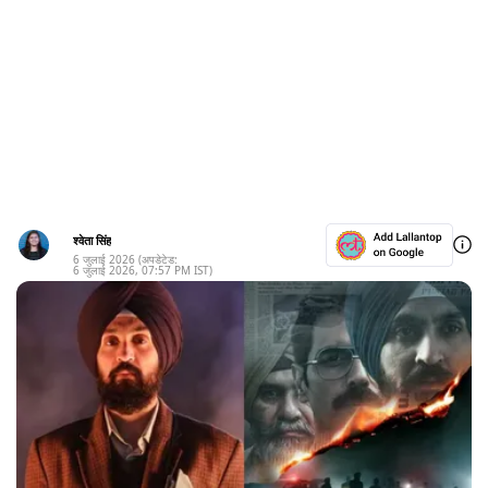
श्वेता सिंह
6 जुलाई 2026
(अपडेटेड:
6 जुलाई 2026
,
07:57 PM
IST)