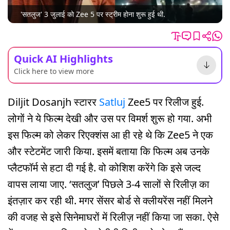
'सतलुज' 3 जुलाई को Zee 5 पर स्ट्रीम होना शुरू हुई थी.
Quick AI Highlights
Click here to view more
Diljit Dosanjh स्टारर
Satluj
Zee5 पर रिलीज हुई.
लोगों ने ये फिल्म देखी और उस पर विमर्श शुरू हो गया. अभी
इस फिल्म को लेकर रिएक्शंस आ ही रहे थे कि Zee5 ने एक
और स्टेटमेंट जारी किया. इसमें बताया कि फिल्म अब उनके
प्लैटफॉर्म से हटा दी गई है. वो कोशिश करेंगे कि इसे जल्द
वापस लाया जाए. ‘सतलुज’ पिछले 3-4 सालों से रिलीज़ का
इंतज़ार कर रही थी. मगर सेंसर बोर्ड से क्लीयरेंस नहीं मिलने
की वजह से इसे सिनेमाघरों में रिलीज़ नहीं किया जा सका. ऐसे