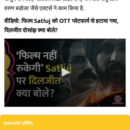
वरुण बडोला जैसे एक्टर्स ने काम किया है.
वीडियो: फिल्म Satluj को OTT प्लेटफार्म से हटाया गया,
दिलजीत दोसांझ क्या बोले?
0
seconds
of
लल्लनटॉप ट्रेंडिंग
3
minutes,