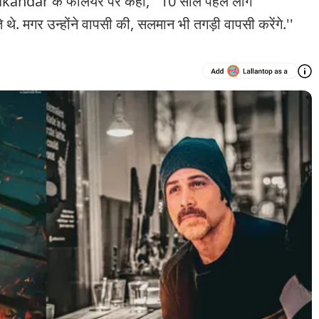
ndar के फेलियर पर कहा, ''10 साल पहले लोग
. मगर उन्होंने वापसी की, सलमान भी तगड़ी वापसी करेंगे.''