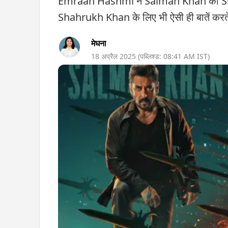
Emraan Hashmi ने Salman Khan की Sika
Shahrukh Khan के लिए भी ऐसी ही बातें करते थे
मेघना
18 अप्रैल 2025
(पब्लिश्ड:
08:41 AM
IST)