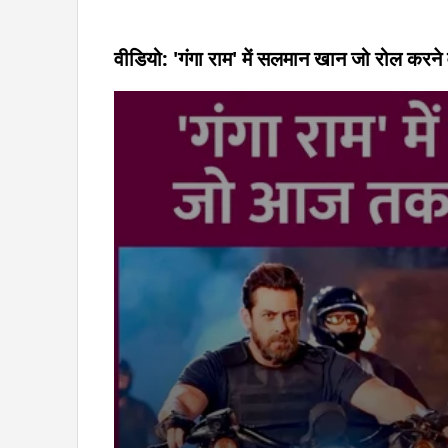
वीडियो: 'गंगा राम' में सलमान खान जो रोल करने व