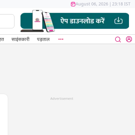
August 06, 2026
|
23:18 IST
हत
साइंसकारी
पड़ताल
Advertisement