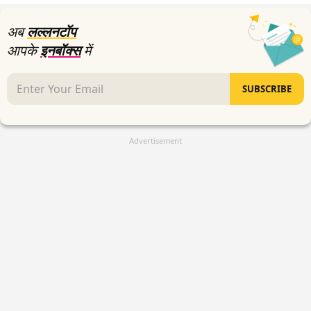
अब
लल्लनटॉप
आपके
इनबॉक्स
में
SUBSCRIBE
Advertisement